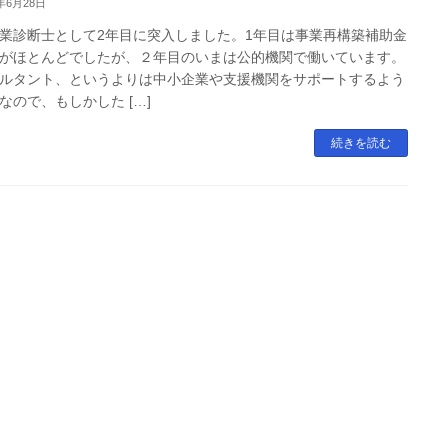
3年6月28日
業診断士として2年目に突入しました。1年目は事業再構築補助金
がほとんどでしたが、２年目のいまは公的機関で働いています。
ルタント、というよりは中小企業や支援機関をサポートするよう
なので、もしかした […]
続きを読む