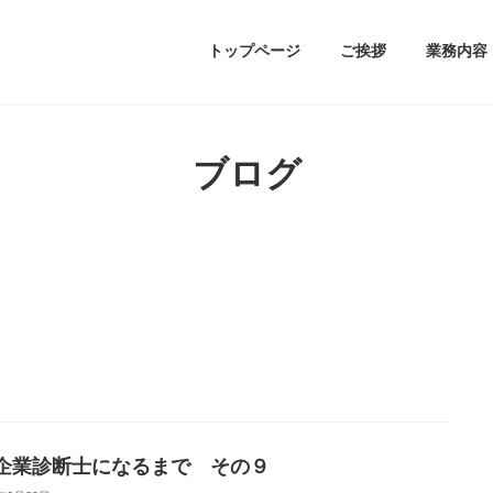
トップページ
ご挨拶
業務内容
ブログ
企業診断士になるまで その９