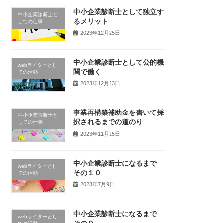
中小企業診断士として独立す
中小企業診断士と
るメリット
しての仕事
2023年12月25日
中小企業診断士として公的機
webライターとし
関で働く
ての活動
2023年12月13日
事業再構築補助金を書いて採
中小企業診断士と
択されるまでの道のり
しての仕事
2023年11月15日
中小企業診断士になるまで
webライターとし
その１０
ての活動
2023年7月9日
中小企業診断士になるまで
webライターとし
その９