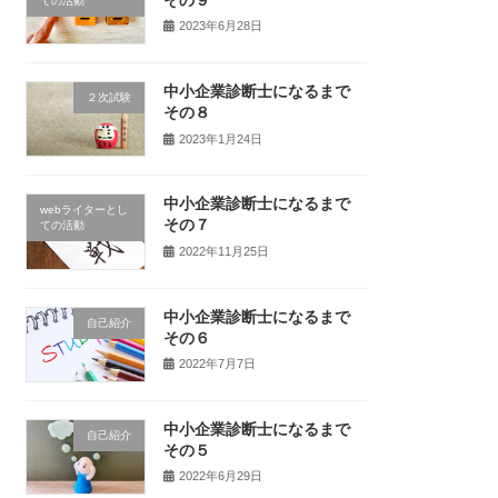
ての活動
2023年6月28日
中小企業診断士になるまで
２次試験
その８
2023年1月24日
中小企業診断士になるまで
webライターとし
その７
ての活動
2022年11月25日
中小企業診断士になるまで
自己紹介
その６
2022年7月7日
中小企業診断士になるまで
自己紹介
その５
2022年6月29日